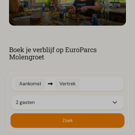
Boek je verblijf op EuroParcs
Molengroet
Aankomst
Vertrek
2 gasten
Zoek