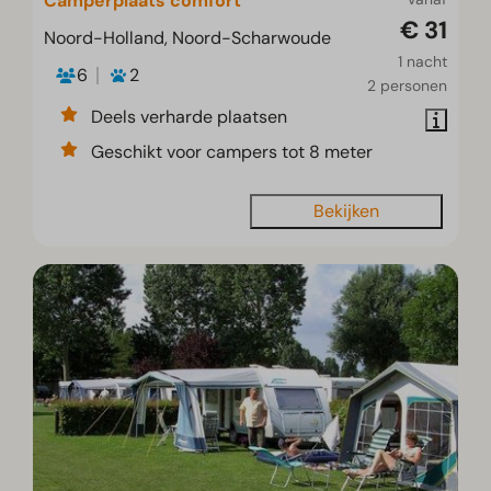
Camperplaats comfort
€ 31
Noord-Holland, Noord-Scharwoude
1 nacht
6
2
2 personen
Deels verharde plaatsen
Geschikt voor campers tot 8 meter
Bekijken