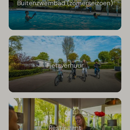
Buitenzwembad (zomerseizoen)
Fietsverhuur
Restaurant