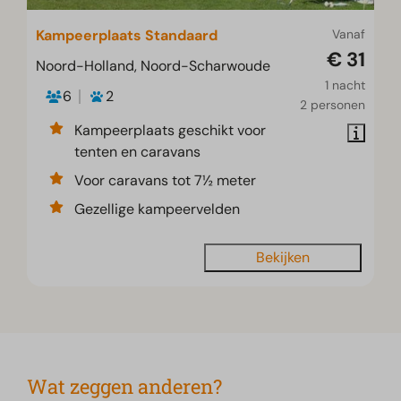
Kampeerplaats Standaard
Vanaf
€ 31
Noord-Holland, Noord-Scharwoude
1 nacht
6
2
2 personen
Kampeerplaats geschikt voor
tenten en caravans
Voor caravans tot 7½ meter
Gezellige kampeervelden
Bekijken
Wat zeggen anderen?