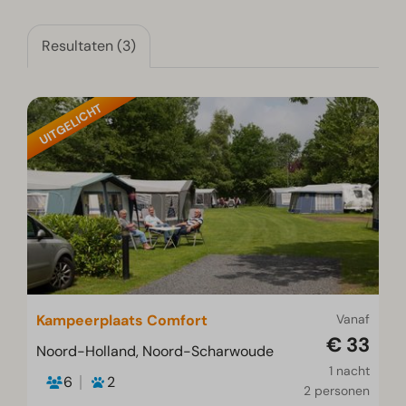
Resultaten (3)
UITGELICHT
Kampeerplaats Comfort
Vanaf
€ 33
Noord-Holland, Noord-Scharwoude
1 nacht
6
2
2 personen