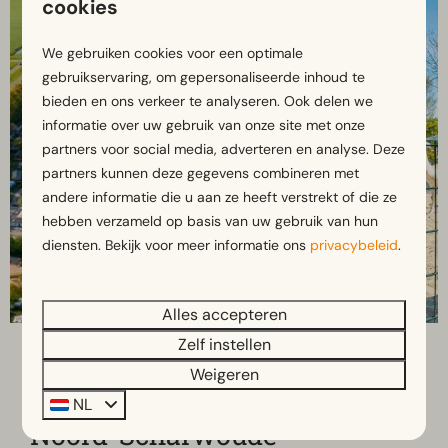
cookies
We gebruiken cookies voor een optimale
gebruikservaring, om gepersonaliseerde inhoud te
bieden en ons verkeer te analyseren. Ook delen we
informatie over uw gebruik van onze site met onze
partners voor social media, adverteren en analyse. Deze
partners kunnen deze gegevens combineren met
andere informatie die u aan ze heeft verstrekt of die ze
hebben verzameld op basis van uw gebruik van hun
diensten. Bekijk voor meer informatie ons
privacybeleid
.
Alles accepteren
Zelf instellen
Weigeren
Alles over onze camping in
NL
Noord-Scharwoude