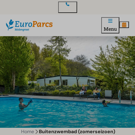
Contact
Menu
Home
Buitenzwembad (zomerseizoen)