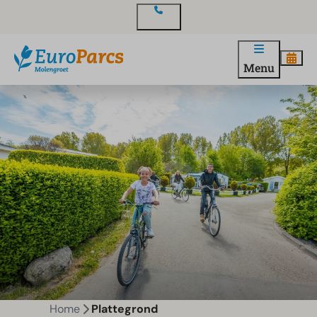
Contact
Menu
Home
Plattegrond