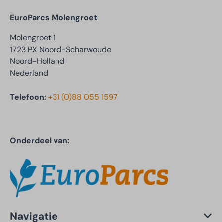
EuroParcs Molengroet
Molengroet 1
1723 PX Noord-Scharwoude
Noord-Holland
Nederland
Telefoon:
+31 (0)88 055 1597
Onderdeel van:
Navigatie