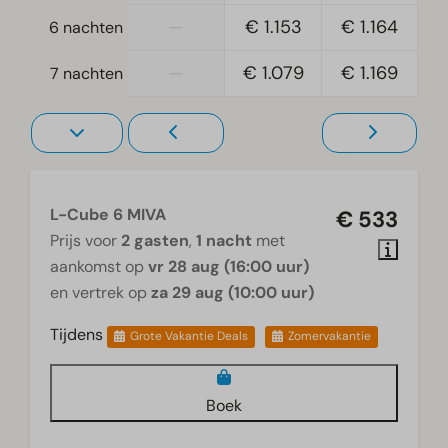
Woonkamer
—
€ 1.153
€ 1.164
6 nachten
Televisie
—
€ 1.079
€ 1.169
7 nachten
L-Cube 6 MIVA
€ 533
Prijs voor
2 gasten
,
1 nacht
met
aankomst op
vr 28 aug (16:00 uur)
en vertrek op
za 29 aug (10:00 uur)
Tijdens
Grote Vakantie Deals
Zomervakantie
Boek