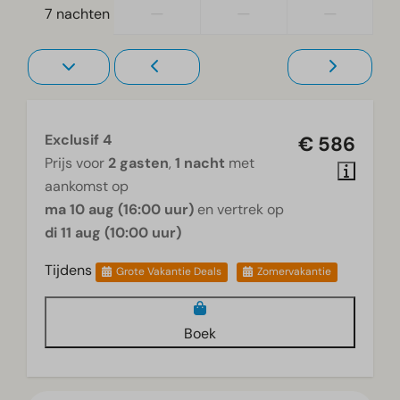
—
—
—
7 nachten
Exclusif 4
€ 586
Prijs voor
2 gasten
,
1 nacht
met
aankomst op
ma 10 aug (16:00 uur)
en vertrek op
di 11 aug (10:00 uur)
Tijdens
Grote Vakantie Deals
Zomervakantie
Boek