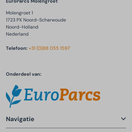
EuroParcs Molengroet
Molengroet 1
1723 PX Noord-Scharwoude
Noord-Holland
Nederland
Telefoon:
+31 (0)88 055 1597
Onderdeel van:
Navigatie