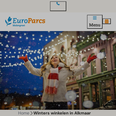
Contact
Menu
Home
Winters winkelen in Alkmaar