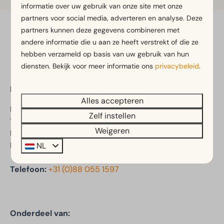
informatie over uw gebruik van onze site met onze
partners voor social media, adverteren en analyse. Deze
partners kunnen deze gegevens combineren met
Veilig betalen
andere informatie die u aan ze heeft verstrekt of die ze
hebben verzameld op basis van uw gebruik van hun
diensten. Bekijk voor meer informatie ons
privacybeleid
.
EuroParcs Molengroet
Alles accepteren
Molengroet 1
Zelf instellen
1723 PX Noord-Scharwoude
Weigeren
Noord-Holland
Nederland
NL
Telefoon:
+31 (0)88 055 1597
Onderdeel van: