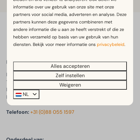
informatie over uw gebruik van onze site met onze
partners voor social media, adverteren en analyse. Deze
partners kunnen deze gegevens combineren met
Veilig betalen
andere informatie die u aan ze heeft verstrekt of die ze
hebben verzameld op basis van uw gebruik van hun
diensten. Bekijk voor meer informatie ons
privacybeleid
.
EuroParcs Molengroet
Alles accepteren
Molengroet 1
Zelf instellen
1723 PX Noord-Scharwoude
Weigeren
Noord-Holland
NL
Nederland
Telefoon:
+31 (0)88 055 1597
Onderdeel van: