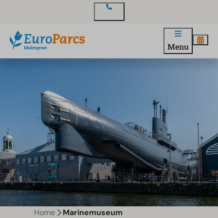
Contact
Menu
Home
Marinemuseum