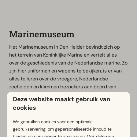
Marinemuseum
Het Marinemuseum in Den Helder bevindt zich op
het terrein van Koninklijke Marine en vertelt alles
over de geschiedenis van de Nederlandse marine. Zo
zijn hier uniformen en wapens te bekijken, is er van
alles te leren over de vroegere, Nederlandse
zeehelden en klimmen bezoekers aan boord van
unieke schepen. Kortom, op het grote terrein is
Deze website maakt gebruik van
genoeg te verkennen en te beleven!
cookies
We gebruiken cookies voor een optimale
Meer informatie
gebruikservaring, om gepersonaliseerde inhoud te
bieden en ons verkeer te analyseren. Ook delen we