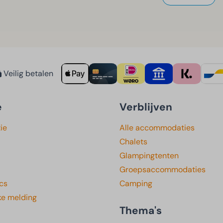
Veilig betalen
e
Verblijven
ie
Alle accommodaties
Chalets
Glampingtenten
Groepsaccommodaties
cs
Camping
ke melding
Thema's