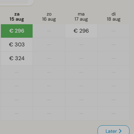
za
zo
ma
di
15 aug
16 aug
17 aug
18 aug
€ 296
—
€ 296
—
€ 303
—
—
—
€ 324
—
—
—
—
—
—
—
—
—
—
—
—
—
—
—
—
—
—
—
Later