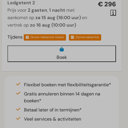
Lodgetent 2
€ 296
Prijs voor
2 gasten
,
1 nacht
met
aankomst op
za 15 aug (16:00 uur)
en
vertrek op
zo 16 aug (10:00 uur)
Tijdens
Grote Vakantie Deals
Zomervakantie
Boek
Flexibel boeken met flexibiliteitsgarantie*
Gratis annuleren binnen 14 dagen na
boeken*
Betaal later of in termijnen*
Veel services & activiteiten