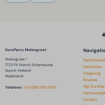
Navigati
EuroParcs Molengroet
Molengroet 1
Parkinformat
1723 PX Noord-Scharwoude
Faciliteiten
Noord-Holland
Omgeving
Nederland
Reviews
Mijn EuroPar
Telefoon:
+31 (0)88 055 1597
Vertrouwelij
Contact