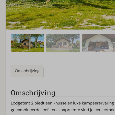
Omschrijving
Omschrijving
Lodgetent 2 biedt een knusse en luxe kampeerervaring m
gecombineerde leef- en slaapruimte vind je een eetho