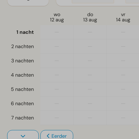
wo
do
vr
12 aug
13 aug
14 aug
—
—
—
1 nacht
—
—
—
2 nachten
—
—
—
3 nachten
—
—
—
4 nachten
—
—
—
5 nachten
—
—
—
6 nachten
—
—
—
7 nachten
Eerder