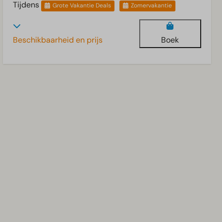
Tijdens
Grote Vakantie Deals
Zomervakantie
Beschikbaarheid en prijs
Boek