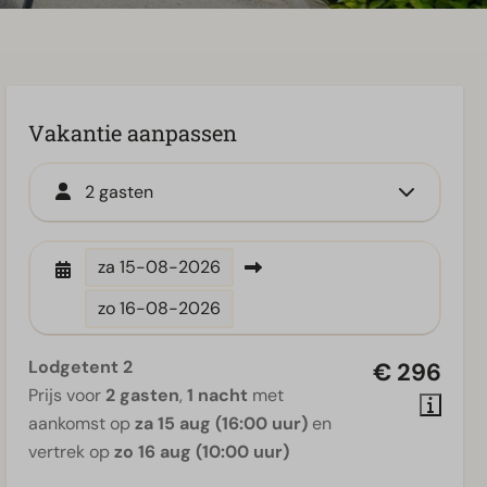
Vakantie aanpassen
2 gasten
za
15-08-2026
zo
16-08-2026
Lodgetent 2
€ 296
Prijs voor
2 gasten
,
1 nacht
met
aankomst op
za 15 aug (16:00 uur)
en
vertrek op
zo 16 aug (10:00 uur)